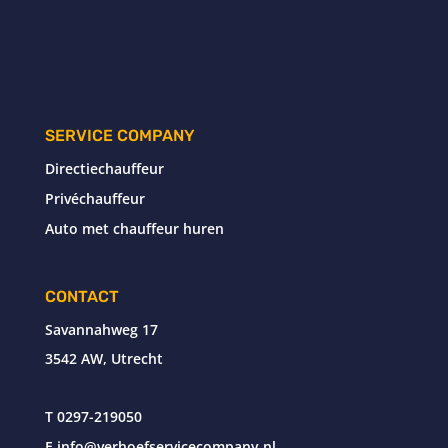
SERVICE COMPANY
Directiechauffeur
Privéchauffeur
Auto met chauffeur huren
CONTACT
Savannahweg 17
3542 AW, Utrecht
T
0297-219050
E
info@verhoefservicecompany.nl