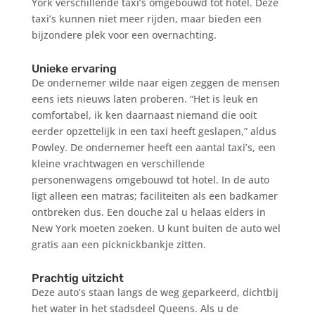
York verschillende taxi’s omgebouwd tot hotel. Deze
taxi’s kunnen niet meer rijden, maar bieden een
bijzondere plek voor een overnachting.
Unieke ervaring
De ondernemer wilde naar eigen zeggen de mensen
eens iets nieuws laten proberen. “Het is leuk en
comfortabel, ik ken daarnaast niemand die ooit
eerder opzettelijk in een taxi heeft geslapen,” aldus
Powley. De ondernemer heeft een aantal taxi’s, een
kleine vrachtwagen en verschillende
personenwagens omgebouwd tot hotel. In de auto
ligt alleen een matras; faciliteiten als een badkamer
ontbreken dus. Een douche zal u helaas elders in
New York moeten zoeken. U kunt buiten de auto wel
gratis aan een picknickbankje zitten.
Prachtig uitzicht
Deze auto’s staan langs de weg geparkeerd, dichtbij
het water in het stadsdeel Queens. Als u de