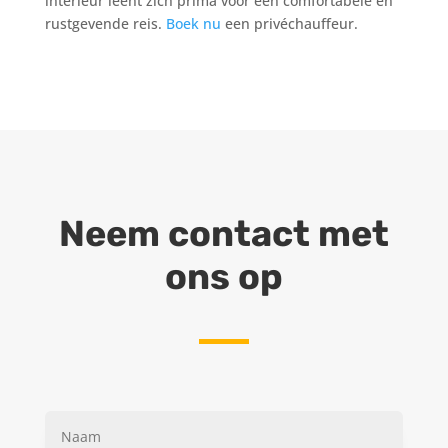
interieur leent zich prima voor een comfortabele en
rustgevende reis.
Boek nu
een privéchauffeur.
Neem contact met
ons op