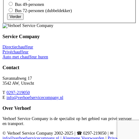
Bus 49-personen
Bus 72-personen (dubbeldekker)
Verder
Service Company
Directiechauffeur
Privéchauffeur
Auto met chauffeur huren
Contact
Savannahweg 17
3542 AW, Utrecht
T
0297-219050
E
info@verhoefservicecompany.nl
Over Verhoef
Verhoef Service Company is de specialist op het gebied van privé vervoer
en transport.
© Verhoef Service Company 2002-2025 | ☎ 0297-219050 | ✉
info@verhoefservicecompany.nl |
Algemene Voorwaarden
|
Privacy