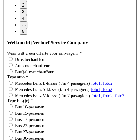
Welkom bij Verhoef Service Company
Waar wilt u een offerte voor aanvragen?
*
Directiechauffeur
Auto met chauffeur
Bus(je) met chauffeur
Type auto
*
Mercedes Benz E-klasse (t/m 4 passagiers)
foto1
, foto2
Mercedes Benz S-klasse (t/m 4 passagiers)
foto1
, foto2
Mercedes Benz V-klasse (t/m 7 passagiers)
foto1
, foto2
, foto3
Type bus(je)
*
Bus 10-personen
Bus 15-personen
Bus 17-personen
Bus 22-personen
Bus 27-personen
Bus 30-personen