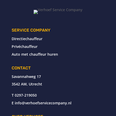
SERVICE COMPANY
Directiechauffeur
Privéchauffeur
Auto met chauffeur huren
CONTACT
Savannahweg 17
3542 AW, Utrecht
T
0297-219050
E
info@verhoefservicecompany.nl