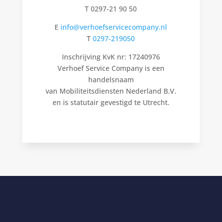
T 0297-21 90 50
E
info@verhoefservicecompany.nl
T
0297-219050
Inschrijving KvK nr:
17240976
Verhoef Service Company is een
handelsnaam
van Mobiliteitsdiensten Nederland B.V.
en is statutair gevestigd te Utrecht.